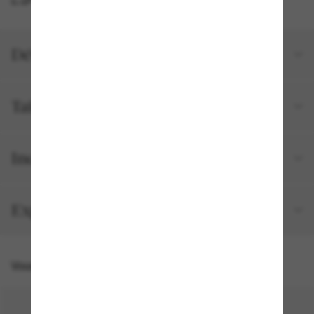
Détails du produit
Tailles et ajustements
Inclus avec votre commande
Expédition et retour gratuits
Vous pourriez aussi aimer