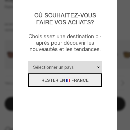
Raimond
OÙ SOUHAITEZ-VOUS
FAIRE VOS ACHATS?
Noir
MONTURE
Vert
VERRES
Choisissez une destination ci-
après pour découvrir les
nouveautés et les tendances.
RESTER EN
FRANCE
TAILLE
Ajouter au panier
LIVRAISON À DOMICILE GRATUITE