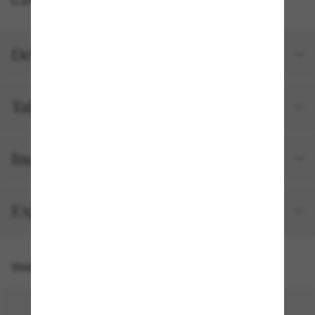
Détails du produit
Tailles et ajustements
Inclus avec votre commande
Expédition et retour gratuits
Vous pourriez aussi aimer