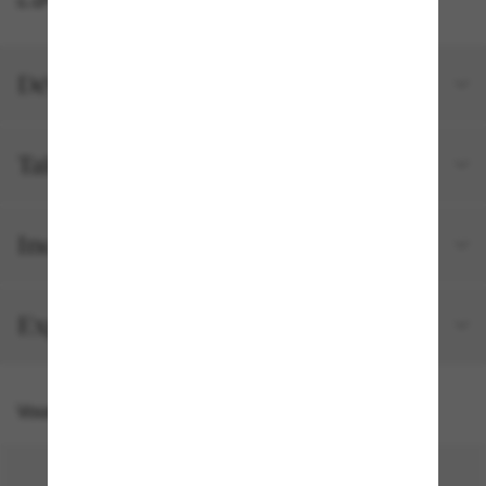
Détails du produit
Tailles et ajustements
Inclus avec votre commande
Expédition et retour gratuits
Vous pourriez aussi aimer