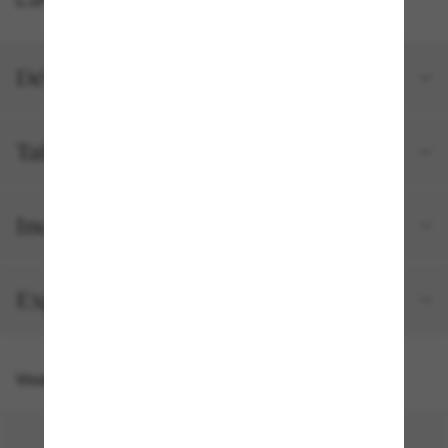
Détails du produit
Tailles et ajustements
Inclus avec votre commande
Expédition et retour gratuits
Vous pourriez aussi aimer