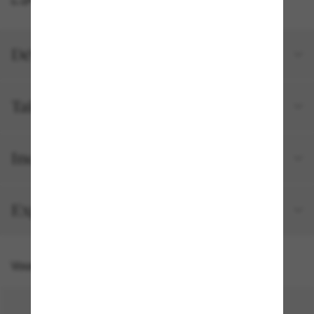
Détails du produit
Tailles et ajustements
Inclus avec votre commande
Expédition et retour gratuits
Vous pourriez aussi aimer