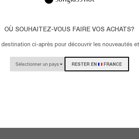
OÙ SOUHAITEZ-VOUS FAIRE VOS ACHATS?
destination ci-après pour découvrir les nouveautés e
RESTER EN
FRANCE
207,00€
RAY-BAN
o
RB4260D
EN LIGNE SEULEMENT