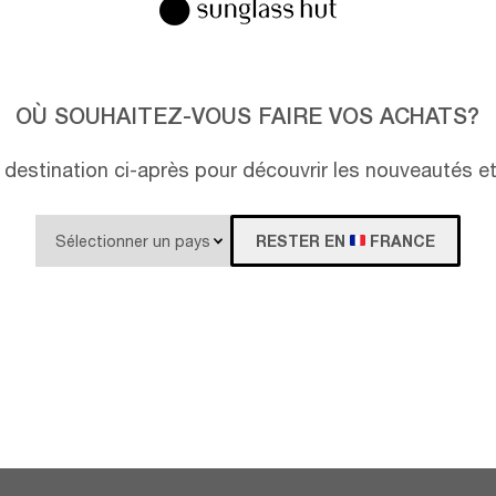
OÙ SOUHAITEZ-VOUS FAIRE VOS ACHATS?
destination ci-après pour découvrir les nouveautés e
RESTER EN
FRANCE
98,00€
RALPH
5
RA5288U
DERNIÈ