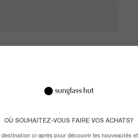
OÙ SOUHAITEZ-VOUS FAIRE VOS ACHATS?
destination ci-après pour découvrir les nouveautés e
98,00€
RALPH