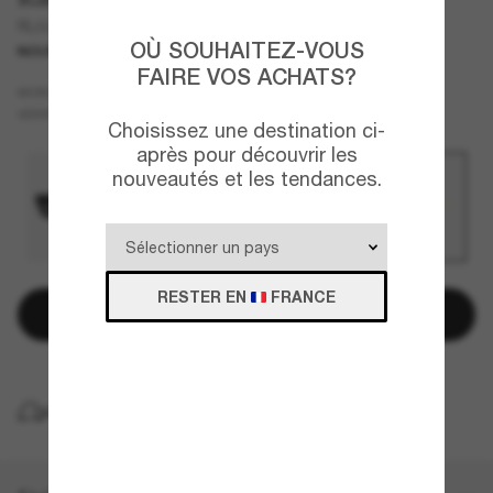
RL8240U
OÙ SOUHAITEZ-VOUS
NOUVEAUTÉ
FAIRE VOS ACHATS?
Blanc
MONTURE
Brun
VERRES
Choisissez une destination ci-
après pour découvrir les
nouveautés et les tendances.
RESTER EN
FRANCE
Ajouter au panier
LIVRAISON À DOMICILE GRATUITE