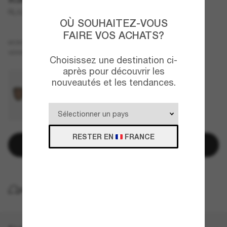
RL8228U
OÙ SOUHAITEZ-VOUS
FAIRE VOS ACHATS?
Brun
MONTURE
Vert
VERRES
Choisissez une destination ci-
après pour découvrir les
nouveautés et les tendances.
RESTER EN
FRANCE
Ajouter au panier
LIVRAISON À DOMICILE GRATUITE