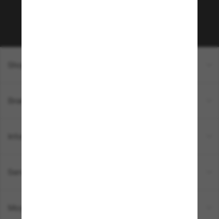
Sabonner!
Shopping en ligne
Brands
Informations
Service Client
Moyens de paiement