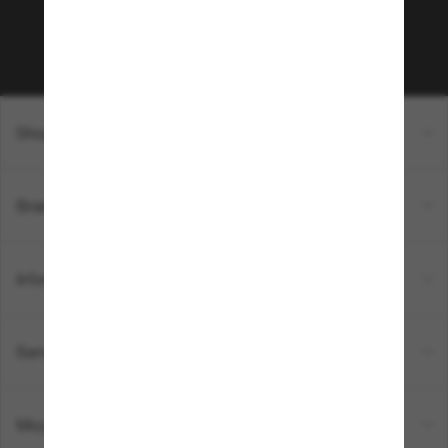
Sabonner!
Shopping en ligne
Brands
Informations
Service Client
Moyens de paiement