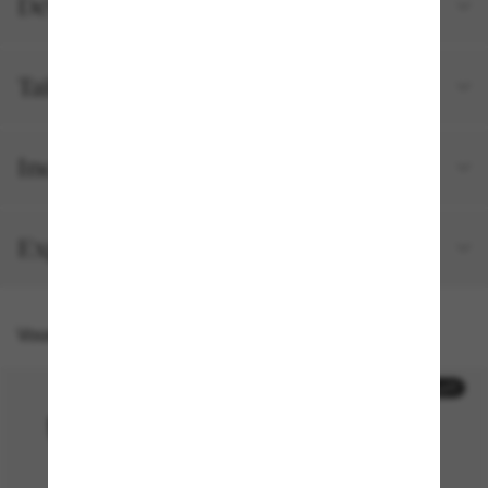
Détails du produit
Tailles et ajustements
Inclus avec votre commande
Expédition et retour gratuits
Vous pourriez aussi aimer
30% off