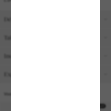
Détails du produit
Tailles et ajustements
Inclus avec votre commande
Expédition et retour gratuits
Vous pourriez aussi aimer
30% off