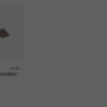
26,00€
SEULEMENT