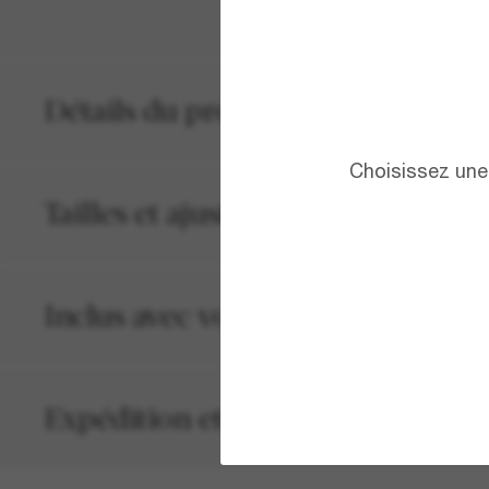
Détails du produit
Choisissez une 
Tailles et ajustements
Inclus avec votre commande
Expédition et retour gratuits