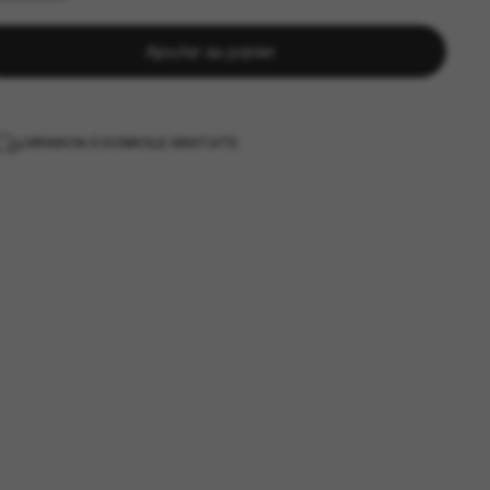
Ajouter au panier
LIVRAISON À DOMICILE GRATUITE