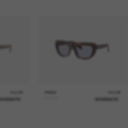
400,00€
PRADA
400,00€
PR D07S
NOUVEAUTÉ
NOUVEAUTÉ