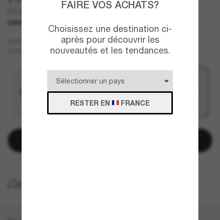
FAIRE VOS ACHATS?
PR A59S
DERNIÈRE CHANCE
UNIQUEMENT EN LIGNE
Choisissez une destination ci-
après pour découvrir les
Argent
MONTURE
nouveautés et les tendances.
Vert
VERRES
RESTER EN
FRANCE
Ajouter au panier
LIVRAISON À DOMICILE GRATUITE