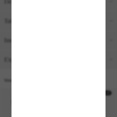
Détails du produit
Tailles et ajustements
Inclus avec votre commande
Expédition et retour gratuits
Vous pourriez aussi aimer
30% off