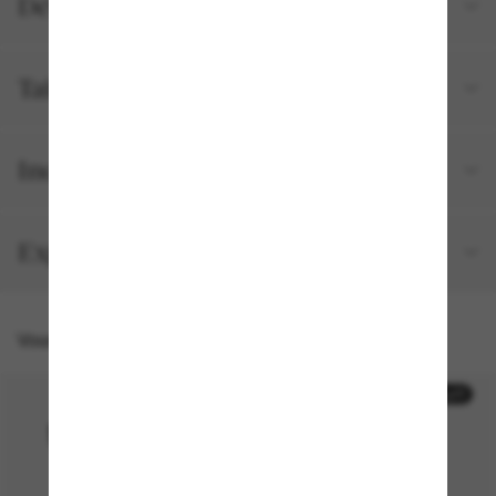
Détails du produit
Tailles et ajustements
Inclus avec votre commande
Expédition et retour gratuits
Vous pourriez aussi aimer
30% off