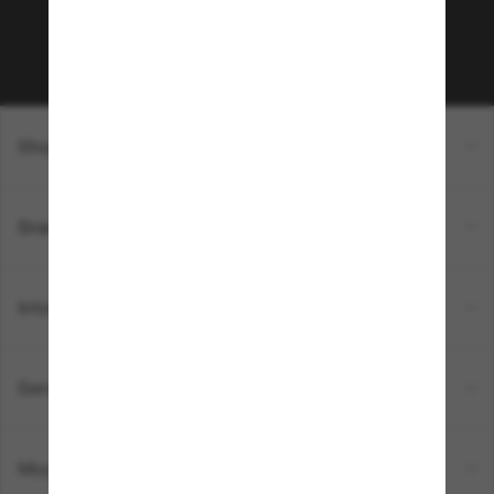
Sabonner!
Shopping en ligne
Brands
Informations
Service Client
Moyens de paiement