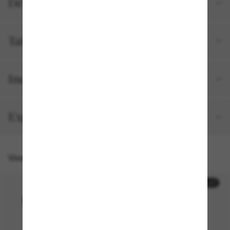
Détails du produit
Tailles et ajustements
Inclus avec votre commande
Expédition et retour gratuits
Vous pourriez aussi aimer
30% off