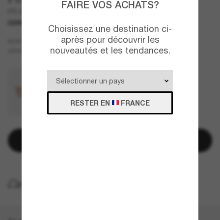
FAIRE VOS ACHATS?
PR A18S
DERNIÈRE CHANCE
UNIQUEMENT EN LIGNE
Choisissez une destination ci-
après pour découvrir les
Vert
MONTURE
nouveautés et les tendances.
Vert
VERRES
RESTER EN
FRANCE
Ajouter au panier
LIVRAISON À DOMICILE GRATUITE