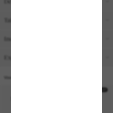
Détails du produit
Tailles et ajustements
Inclus avec votre commande
Expédition et retour gratuits
Vous pourriez aussi aimer
30% off