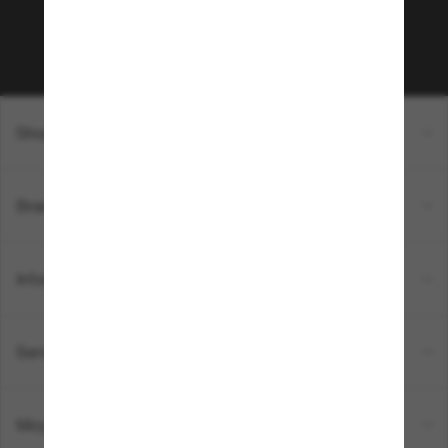
Sabonner!
Shopping en ligne
Brands
Informations
Service Client
Moyens de paiement