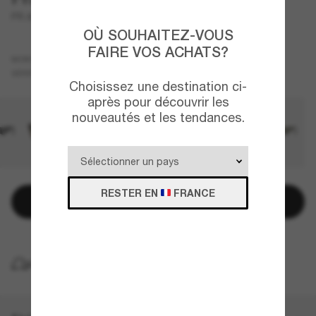
PR A06S
OÙ SOUHAITEZ-VOUS
FAIRE VOS ACHATS?
Gris
MONTURE
Gris
VERRES
Choisissez une destination ci-
après pour découvrir les
nouveautés et les tendances.
RESTER EN
FRANCE
Ajouter au panier
LIVRAISON À DOMICILE GRATUITE