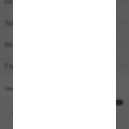
Détails du produit
Tailles et ajustements
Inclus avec votre commande
Expédition et retour gratuits
Vous pourriez aussi aimer
30% off