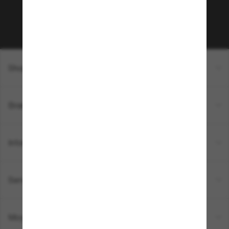
Sabonner!
Shopping en ligne
Brands
Informations
Service Client
Moyens de paiement