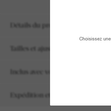
Détails du produit
Choisissez une 
Tailles et ajustements
Inclus avec votre commande
Expédition et retour gratuits