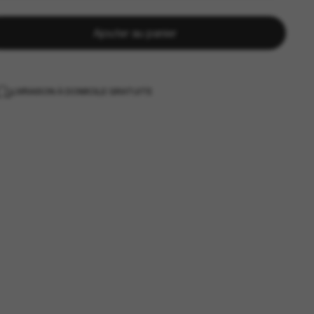
Ajouter au panier
LIVRAISON À DOMICILE GRATUITE