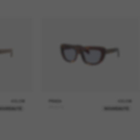
400,00€
PRADA
400,00€
PR D07S
NOUVEAUTÉ
NOUVEAUTÉ