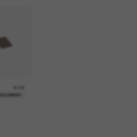
26,00€
SEULEMENT