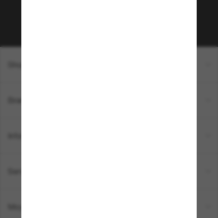
Sabonner!
Shopping en ligne
Brands
Informations
Service Client
Moyens de paiement