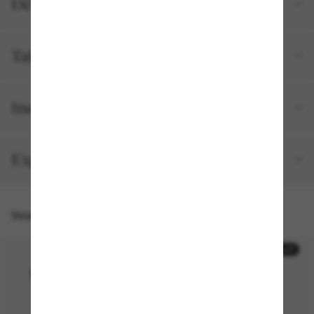
Détails du produit
Tailles et ajustements
Inclus avec votre commande
Expédition et retour gratuits
Vous pourriez aussi aimer
30% off