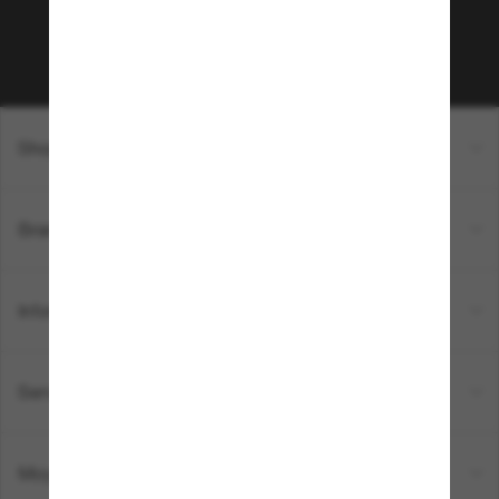
Sabonner!
Shopping en ligne
Brands
Informations
Service Client
Moyens de paiement