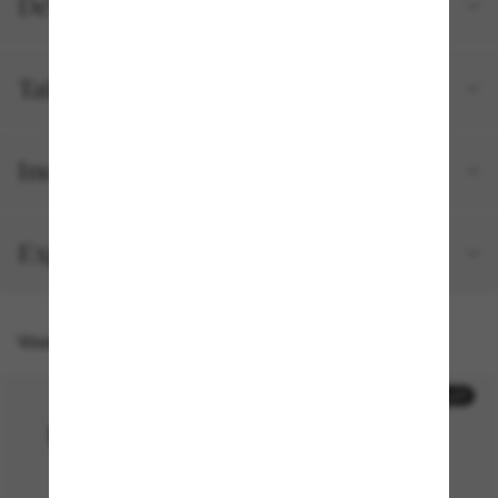
Détails du produit
Tailles et ajustements
Inclus avec votre commande
Expédition et retour gratuits
Vous pourriez aussi aimer
30% off