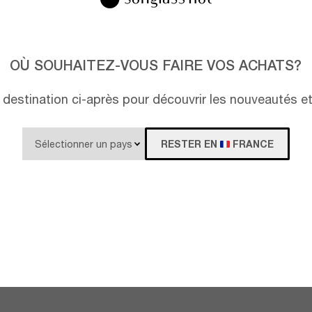
OÙ SOUHAITEZ-VOUS FAIRE VOS ACHATS?
destination ci-après pour découvrir les nouveautés e
RESTER EN
FRANCE
 ROSSA
280,00€
PRADA LINEA ROSSA
PS B51S
NOUVEAUTÉ