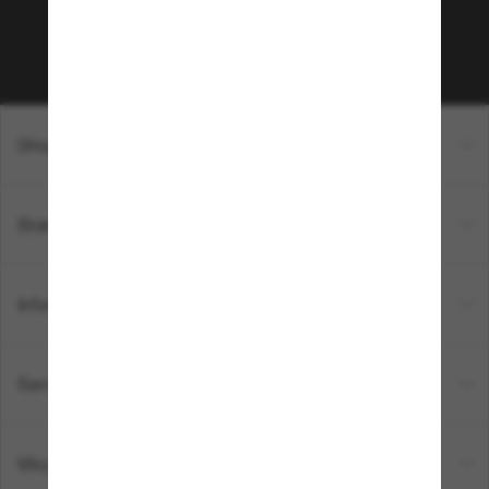
Sabonner!
Shopping en ligne
Brands
Informations
Service Client
Moyens de paiement