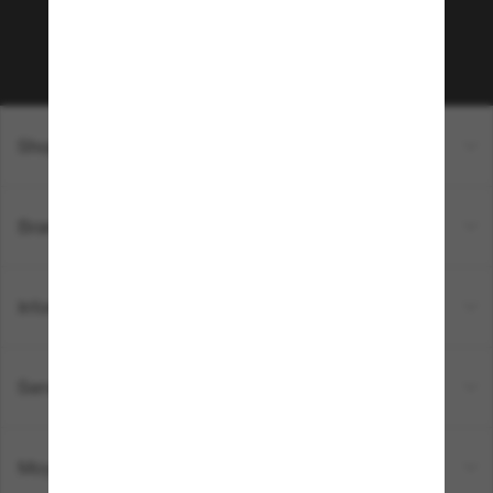
Sabonner!
Shopping en ligne
Brands
Informations
Service Client
Moyens de paiement