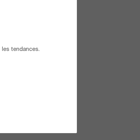
t les tendances.