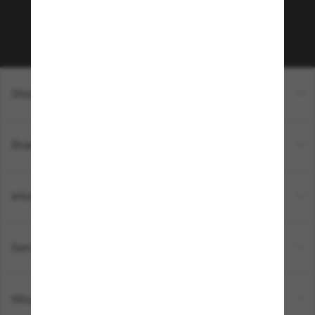
Sabonner!
Shopping en ligne
Brands
Informations
Service Client
Moyens de paiement