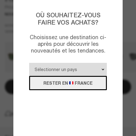
PH4230
OÙ SOUHAITEZ-VOUS
NOUVEAUTÉ
FAIRE VOS ACHATS?
Gris
MONTURE
Bleu
VERRES
Choisissez une destination ci-
après pour découvrir les
nouveautés et les tendances.
RESTER EN
FRANCE
Ajouter au panier
LIVRAISON À DOMICILE GRATUITE