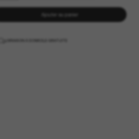
Ajouter au panier
LIVRAISON À DOMICILE GRATUITE