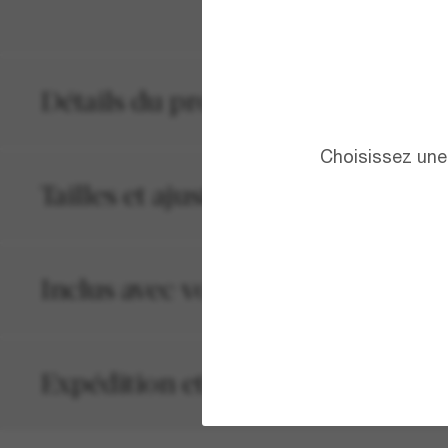
Détails du produit
Choisissez une 
Tailles et ajustements
Inclus avec votre commande
Expédition et retour gratuits