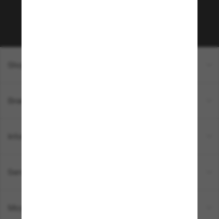
Sabonner!
Shopping en ligne
Brands
Informations
Service Client
Moyens de paiement