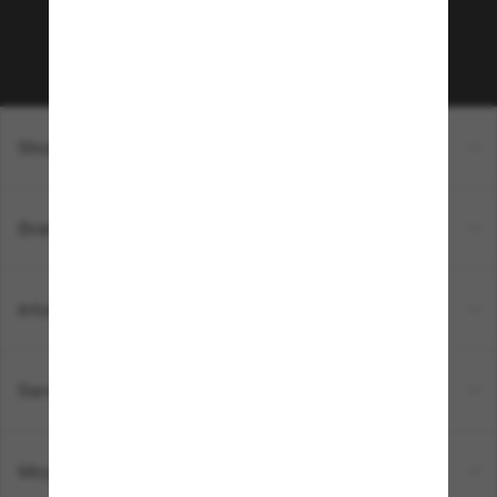
Sabonner!
Shopping en ligne
Brands
Informations
Service Client
Moyens de paiement