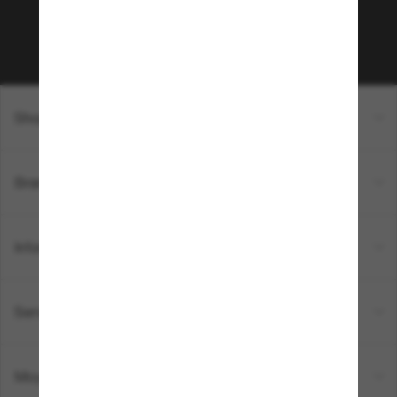
Sabonner!
Shopping en ligne
Brands
Informations
Service Client
Moyens de paiement