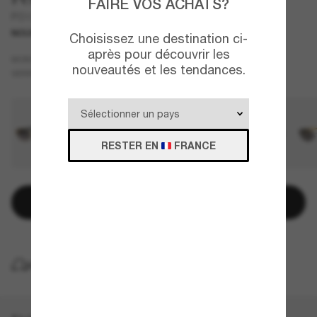
FAIRE VOS ACHATS?
PO1024S
NOUVEAUTÉ
Choisissez une destination ci-
après pour découvrir les
Or
MONTURE
nouveautés et les tendances.
Bleu
VERRES
RESTER EN
FRANCE
Ajouter au panier
LIVRAISON À DOMICILE GRATUITE