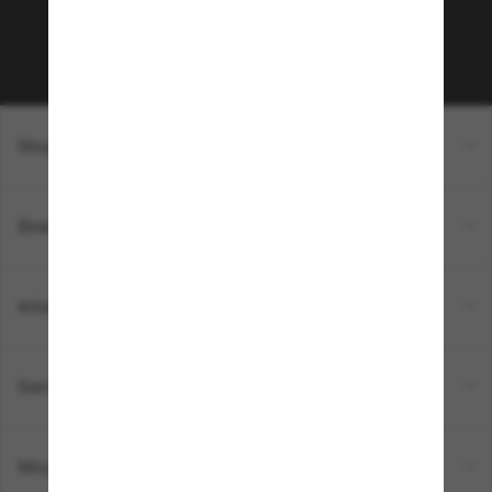
Sabonner!
Shopping en ligne
Brands
Informations
Service Client
Moyens de paiement