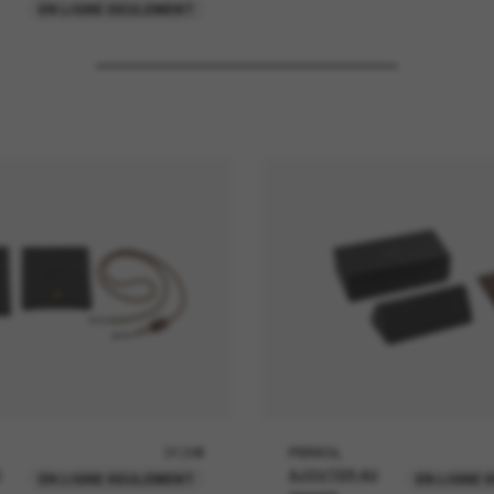
EN LIGNE SEULEMENT
37,00€
PERSOL
U
AJOUTER AU
EN LIGNE SEULEMENT
EN LIGNE 