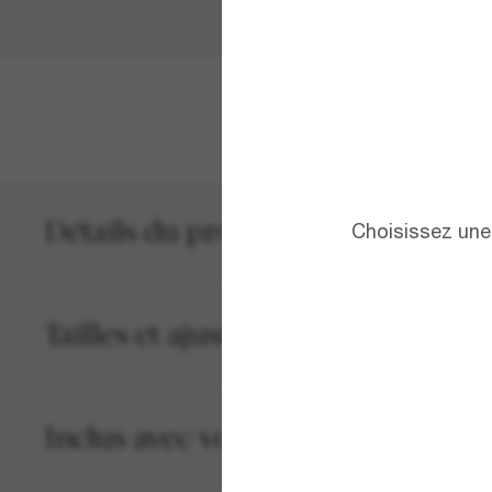
VOIR PLUS
Détails du produit
Choisissez une 
Tailles et ajustements
Inclus avec votre commande