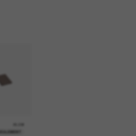
26,00€
SEULEMENT