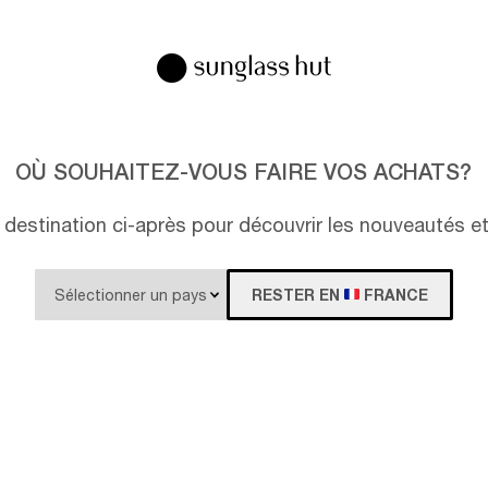
OÙ SOUHAITEZ-VOUS FAIRE VOS ACHATS?
destination ci-après pour découvrir les nouveautés e
RESTER EN
FRANCE
LES
315,00€