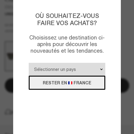
OV5490SU Eadie
UNIQUEMENT EN LIGNE
OÙ SOUHAITEZ-VOUS
FAIRE VOS ACHATS?
Rouge
MONTURE
Vert
Polarisant
VERRES
Choisissez une destination ci-
après pour découvrir les
nouveautés et les tendances.
RESTER EN
FRANCE
Ajouter au panier
LIVRAISON À DOMICILE GRATUITE