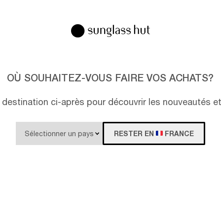
OÙ SOUHAITEZ-VOUS FAIRE VOS ACHATS?
destination ci-après pour découvrir les nouveautés e
RESTER EN
FRANCE
LES
315,00€