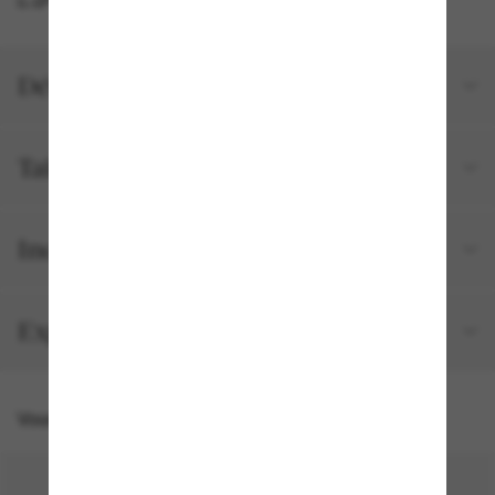
Détails du produit
Tailles et ajustements
Inclus avec votre commande
Expédition et retour gratuits
Vous pourriez aussi aimer