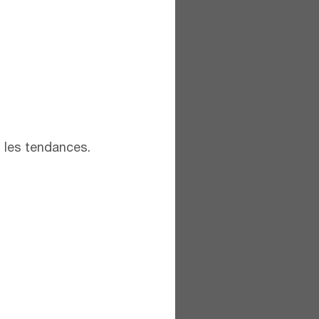
t les tendances.