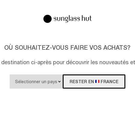
OÙ SOUHAITEZ-VOUS FAIRE VOS ACHATS?
destination ci-après pour découvrir les nouveautés e
RESTER EN
FRANCE
LES
315,00€