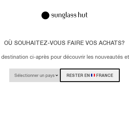
OÙ SOUHAITEZ-VOUS FAIRE VOS ACHATS?
destination ci-après pour découvrir les nouveautés e
RESTER EN
FRANCE
322,00€
OAKLEY