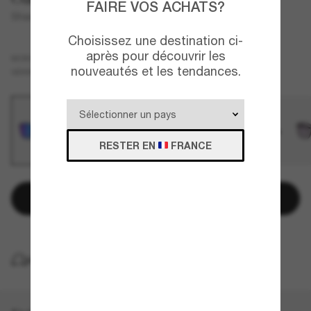
FAIRE VOS ACHATS?
Shackle
Choisissez une destination ci-
après pour découvrir les
Noir
MONTURE
nouveautés et les tendances.
Bleu
VERRES
RESTER EN
FRANCE
Ajouter au panier
LIVRAISON À DOMICILE GRATUITE