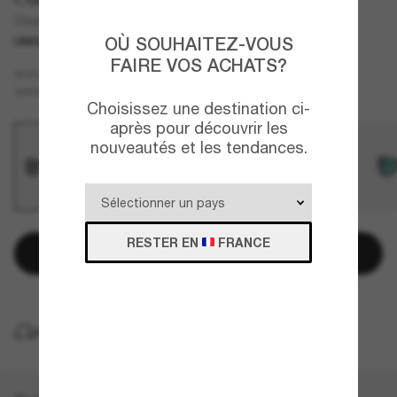
Chaminade
OÙ SOUHAITEZ-VOUS
UNIQUEMENT EN LIGNE
FAIRE VOS ACHATS?
Blanc
MONTURE
Noir
VERRES
Choisissez une destination ci-
après pour découvrir les
nouveautés et les tendances.
RESTER EN
FRANCE
Ajouter au panier
LIVRAISON À DOMICILE GRATUITE