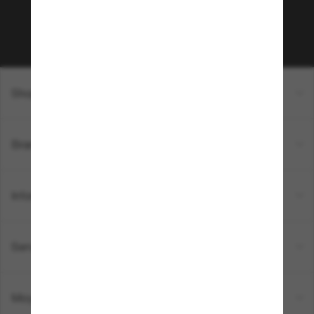
Sabonner!
Shopping en ligne
Brands
Informations
Service Client
Moyens de paiement