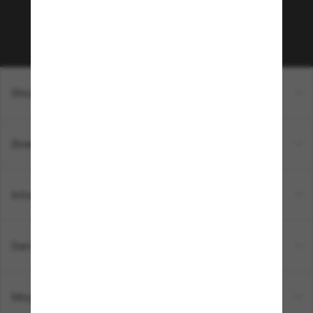
Sabonner!
Shopping en ligne
Brands
Informations
Service Client
Moyens de paiement