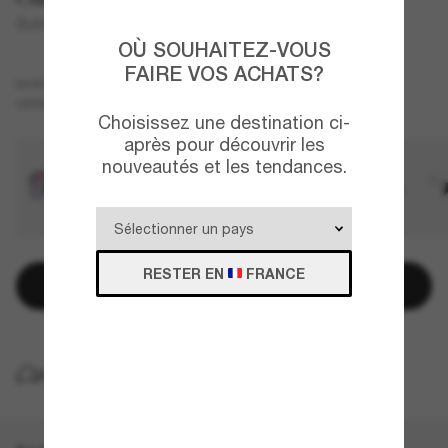
Sutro Lite
OÙ SOUHAITEZ-VOUS
FAIRE VOS ACHATS?
Noir
MONTURE
Bleu
VERRES
Choisissez une destination ci-
après pour découvrir les
nouveautés et les tendances.
RESTER EN
FRANCE
Ajouter au panier
LIVRAISON À DOMICILE GRATUITE