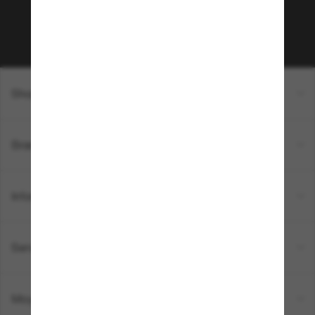
Sabonner!
Shopping en ligne
Brands
Informations
Service Client
Moyens de paiement