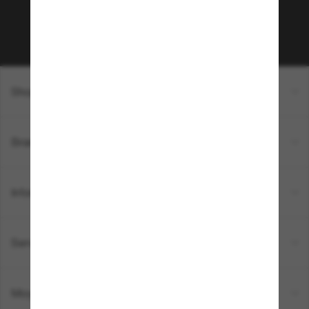
Sabonner!
Shopping en ligne
Brands
Informations
Service Client
Moyens de paiement