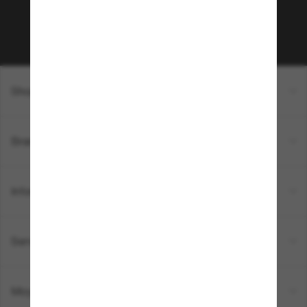
Sabonner!
Shopping en ligne
Brands
Informations
Service Client
Moyens de paiement