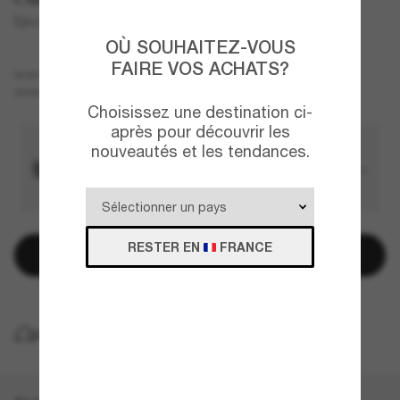
Ejector
OÙ SOUHAITEZ-VOUS
FAIRE VOS ACHATS?
Noir
MONTURE
Noir
VERRES
Choisissez une destination ci-
après pour découvrir les
nouveautés et les tendances.
RESTER EN
FRANCE
Ajouter au panier
LIVRAISON À DOMICILE GRATUITE