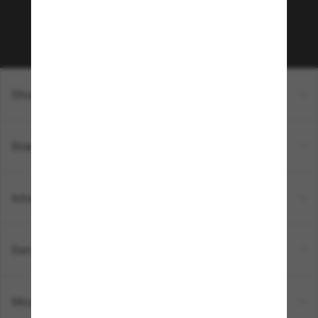
Sabonner!
Shopping en ligne
Brands
Informations
Service Client
Moyens de paiement