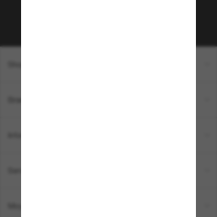
Sabonner!
Shopping en ligne
Brands
Informations
Service Client
Moyens de paiement