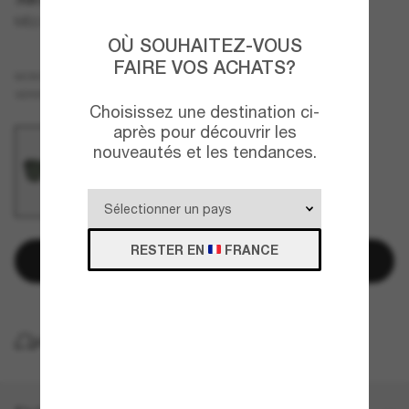
ME6010 CYLIN
OÙ SOUHAITEZ-VOUS
FAIRE VOS ACHATS?
Noir
MONTURE
Vert
VERRES
Choisissez une destination ci-
après pour découvrir les
nouveautés et les tendances.
RESTER EN
FRANCE
Ajouter au panier
LIVRAISON À DOMICILE GRATUITE