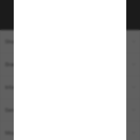
Sabonner!
Shopping en ligne
Brands
Informations
Service Client
Moyens de paiement